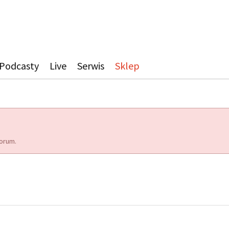
Podcasty
Live
Serwis
Sklep
orum.