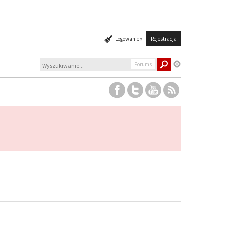
Logowanie »
Rejestracja
Forums