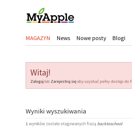
MAGAZYN
News
Nowe posty
Blogi
Witaj!
Zaloguj
lub
Zarejestruj się
aby uzyskać pełny dostęp do f
Wyniki wyszukiwania
1
wyników zostało otagowanych frazą
backtoschool