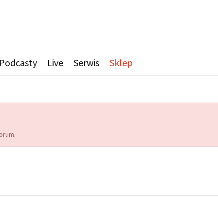
Podcasty
Live
Serwis
Sklep
orum.