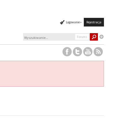
Logowanie »
Rejestracja
Forums