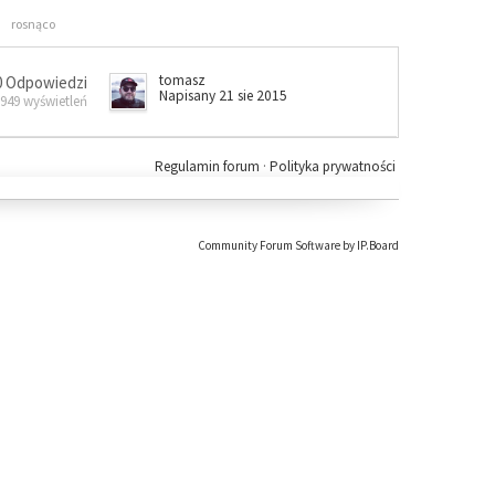
rosnąco
tomasz
0 Odpowiedzi
Napisany 21 sie 2015
 949 wyświetleń
Regulamin forum
·
Polityka prywatności
Community Forum Software by IP.Board