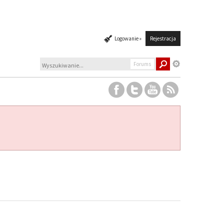
Logowanie »
Rejestracja
Forums