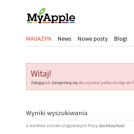
MAGAZYN
News
Nowe posty
Blogi
Witaj!
Zaloguj
lub
Zarejestruj się
aby uzyskać pełny dostęp do f
Wyniki wyszukiwania
1
wyników zostało otagowanych frazą
backtoschool