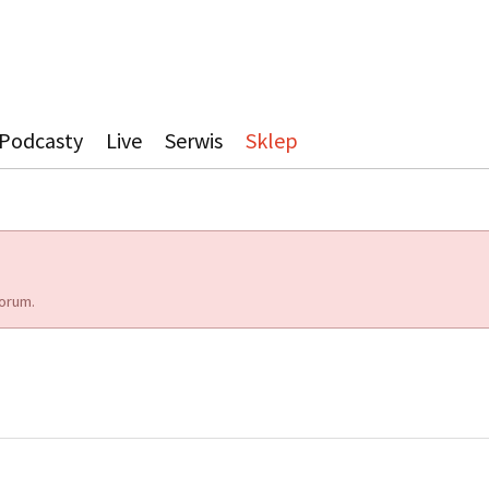
Podcasty
Live
Serwis
Sklep
orum.