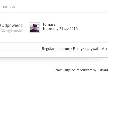
rosnąco
tomasz
0 Odpowiedzi
Napisany 29 sie 2015
 720 wyświetleń
Regulamin forum
·
Polityka prywatności
Community Forum Software by IP.Board