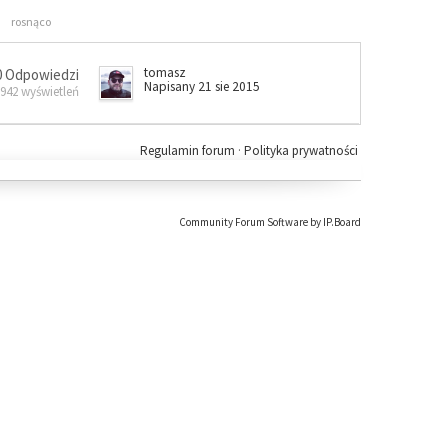
rosnąco
tomasz
0 Odpowiedzi
Napisany 21 sie 2015
 942 wyświetleń
Regulamin forum
·
Polityka prywatności
Community Forum Software by IP.Board