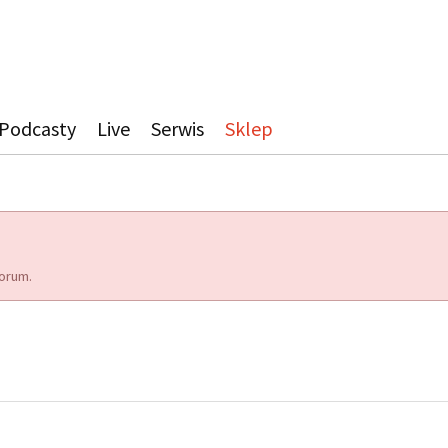
Podcasty
Live
Serwis
Sklep
orum.