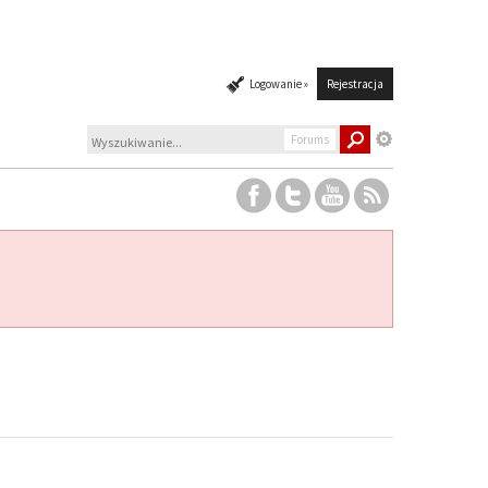
Logowanie »
Rejestracja
Forums