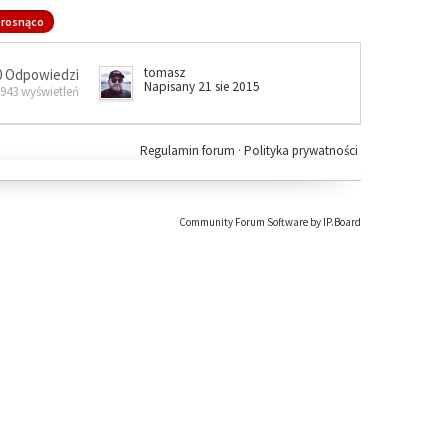
rosnąco
tomasz
0 Odpowiedzi
Napisany 21 sie 2015
 943 wyświetleń
Regulamin forum
·
Polityka prywatności
Community Forum Software by IP.Board