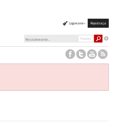
Logowanie »
Rejestracja
Forums