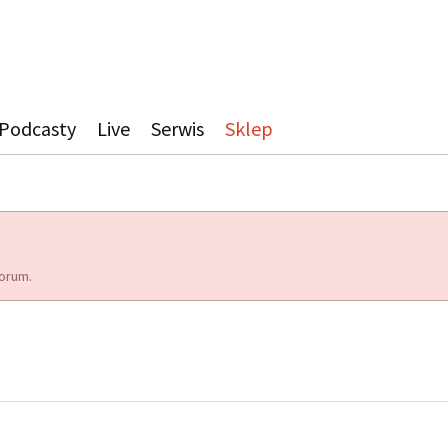
Podcasty
Live
Serwis
Sklep
orum.