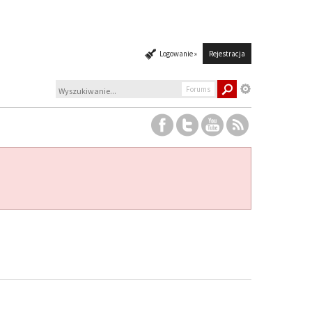
Logowanie »
Rejestracja
Forums