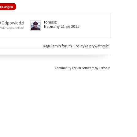
rosnąco
tomasz
0 Odpowiedzi
Napisany 21 sie 2015
 942 wyświetleń
Regulamin forum
·
Polityka prywatności
Community Forum Software by IP.Board