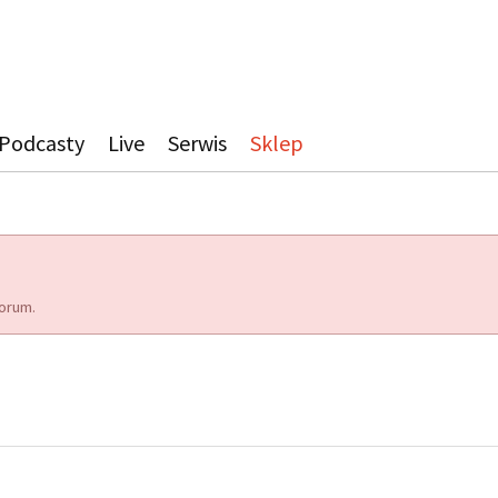
Podcasty
Live
Serwis
Sklep
orum.