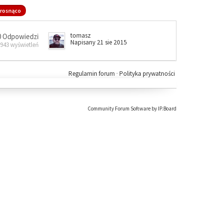
rosnąco
tomasz
0 Odpowiedzi
Napisany 21 sie 2015
 943 wyświetleń
Regulamin forum
·
Polityka prywatności
Community Forum Software by IP.Board