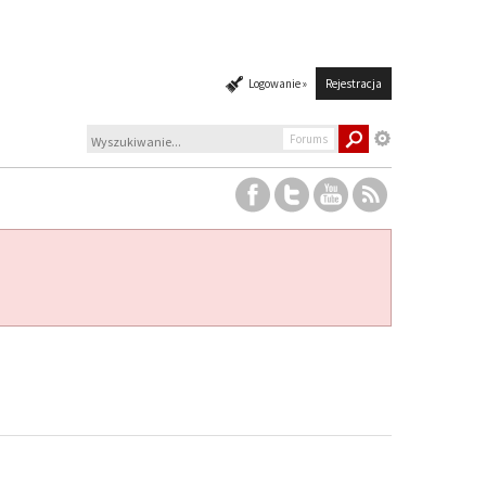
Logowanie »
Rejestracja
Forums