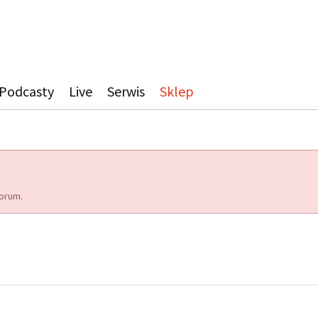
Podcasty
Live
Serwis
Sklep
orum.