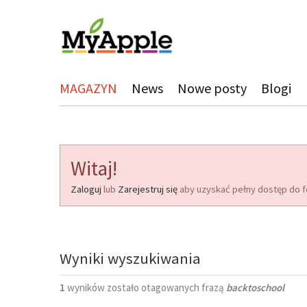
MAGAZYN
News
Nowe posty
Blogi
Witaj!
Zaloguj
lub
Zarejestruj się
aby uzyskać pełny dostęp do f
Wyniki wyszukiwania
1
wyników zostało otagowanych frazą
backtoschool