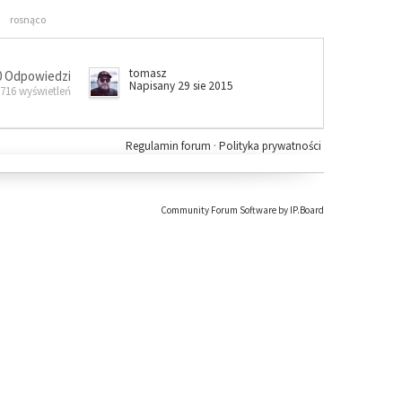
rosnąco
tomasz
0 Odpowiedzi
Napisany 29 sie 2015
 716 wyświetleń
Regulamin forum
·
Polityka prywatności
Community Forum Software by IP.Board