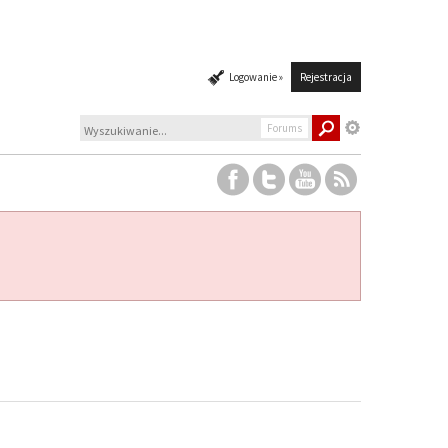
Logowanie »
Rejestracja
Forums