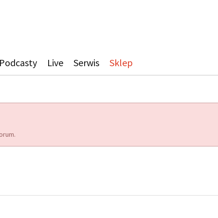
Podcasty
Live
Serwis
Sklep
orum.