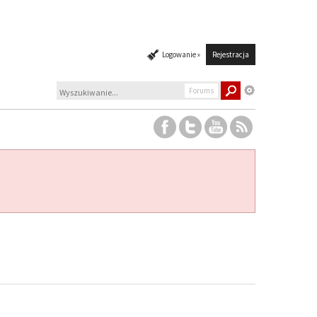
Logowanie »
Rejestracja
Forums