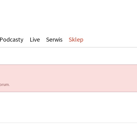
Podcasty
Live
Serwis
Sklep
orum.