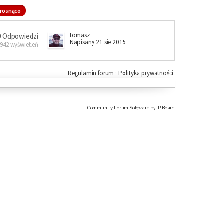
rosnąco
tomasz
0 Odpowiedzi
Napisany 21 sie 2015
 942 wyświetleń
Regulamin forum
·
Polityka prywatności
Community Forum Software by IP.Board