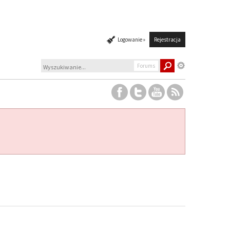
Logowanie »
Rejestracja
Forums