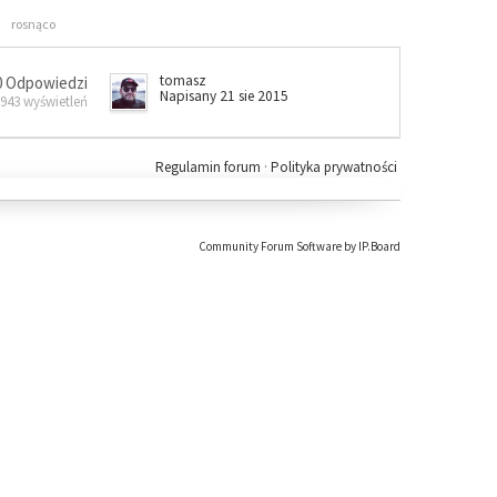
rosnąco
tomasz
0 Odpowiedzi
Napisany 21 sie 2015
 943 wyświetleń
Regulamin forum
·
Polityka prywatności
Community Forum Software by IP.Board