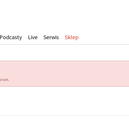
Podcasty
Live
Serwis
Sklep
orum.