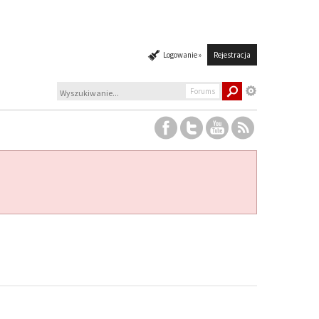
Logowanie »
Rejestracja
Forums