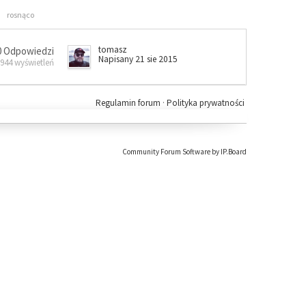
rosnąco
tomasz
0 Odpowiedzi
Napisany 21 sie 2015
 944 wyświetleń
Regulamin forum
·
Polityka prywatności
Community Forum Software by IP.Board