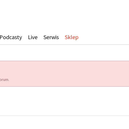
Podcasty
Live
Serwis
Sklep
orum.