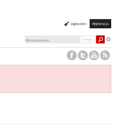
Logowanie »
Rejestracja
Forums