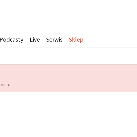
Podcasty
Live
Serwis
Sklep
orum.