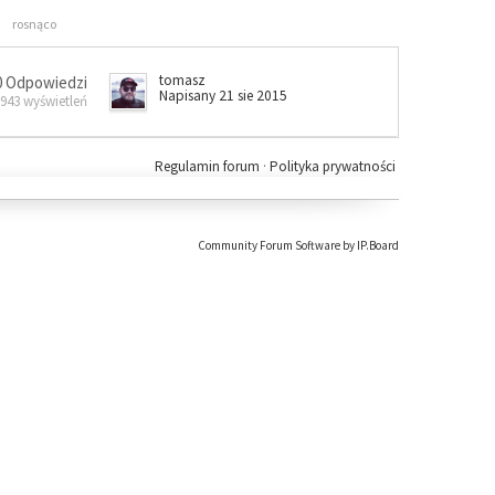
rosnąco
tomasz
0 Odpowiedzi
Napisany 21 sie 2015
 943 wyświetleń
Regulamin forum
·
Polityka prywatności
Community Forum Software by IP.Board