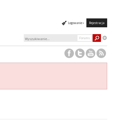
Logowanie »
Rejestracja
Forums