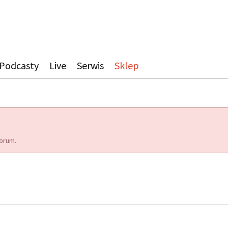
Podcasty
Live
Serwis
Sklep
orum.