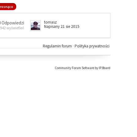
rosnąco
tomasz
0 Odpowiedzi
Napisany 21 sie 2015
 942 wyświetleń
Regulamin forum
·
Polityka prywatności
Community Forum Software by IP.Board