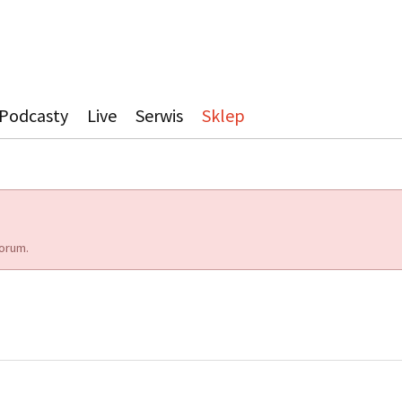
Podcasty
Live
Serwis
Sklep
orum.