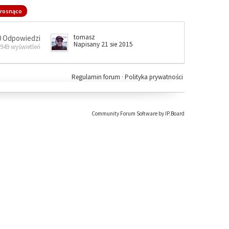
rosnąco
tomasz
0 Odpowiedzi
Napisany 21 sie 2015
 949 wyświetleń
Regulamin forum
·
Polityka prywatności
Community Forum Software by IP.Board