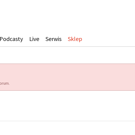
Podcasty
Live
Serwis
Sklep
orum.