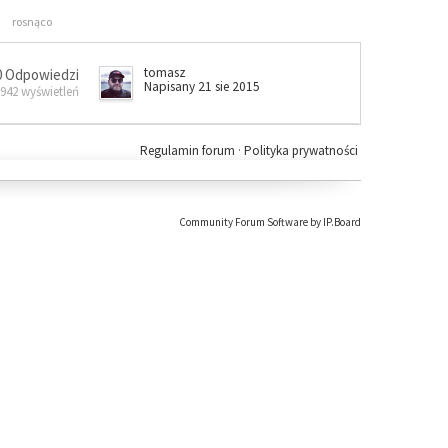
rosnąco
tomasz
0 Odpowiedzi
Napisany 21 sie 2015
 942 wyświetleń
Regulamin forum
·
Polityka prywatności
Community Forum Software by IP.Board