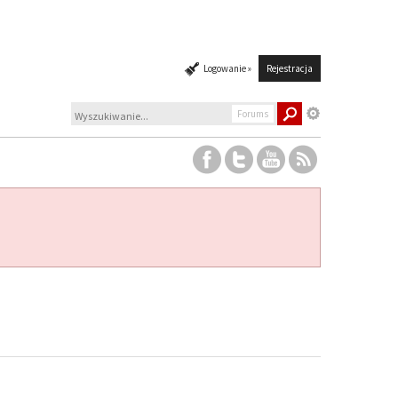
Logowanie »
Rejestracja
Forums