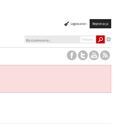
Logowanie »
Rejestracja
Forums