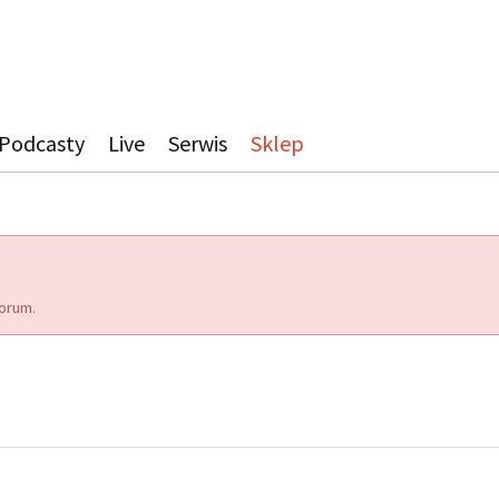
Podcasty
Live
Serwis
Sklep
orum.