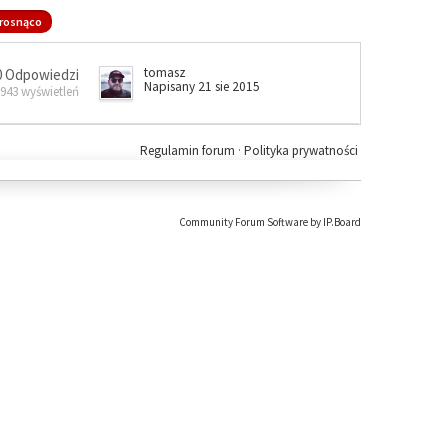
rosnąco
tomasz
0 Odpowiedzi
Napisany 21 sie 2015
 943 wyświetleń
Regulamin forum
·
Polityka prywatności
Community Forum Software by IP.Board