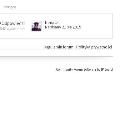
rosnąco
tomasz
0 Odpowiedzi
Napisany 21 sie 2015
 942 wyświetleń
Regulamin forum
·
Polityka prywatności
Community Forum Software by IP.Board