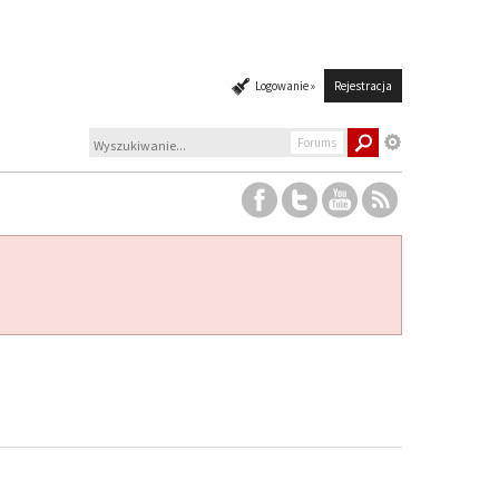
Logowanie »
Rejestracja
Forums