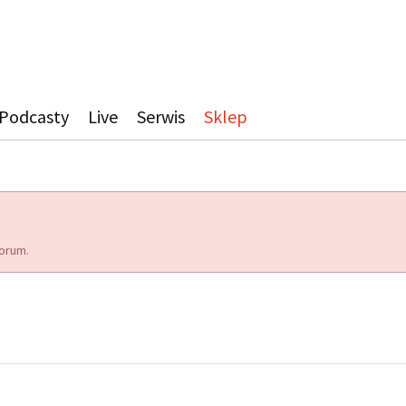
Podcasty
Live
Serwis
Sklep
orum.