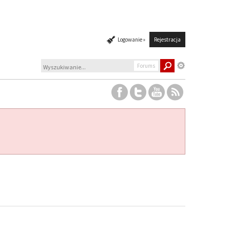
Logowanie »
Rejestracja
Forums