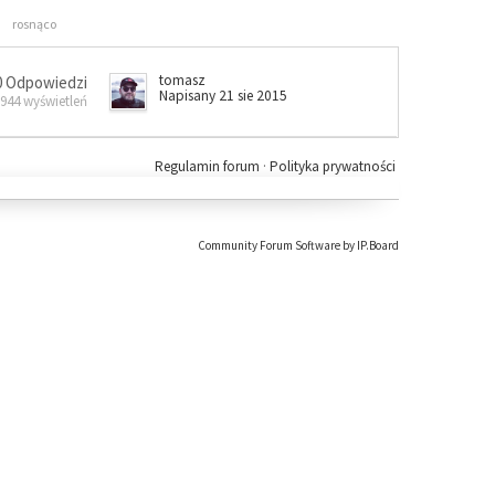
rosnąco
tomasz
0 Odpowiedzi
Napisany 21 sie 2015
 944 wyświetleń
Regulamin forum
·
Polityka prywatności
Community Forum Software by IP.Board