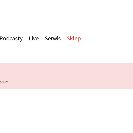
Podcasty
Live
Serwis
Sklep
orum.