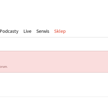
Podcasty
Live
Serwis
Sklep
orum.