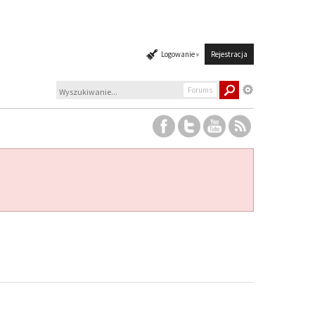
Logowanie »
Rejestracja
Forums