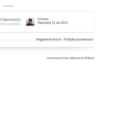
rosnąco
tomasz
0 Odpowiedzi
Napisany 21 sie 2015
 943 wyświetleń
Regulamin forum
·
Polityka prywatności
Community Forum Software by IP.Board