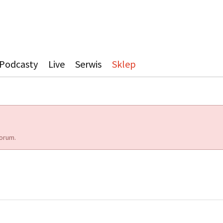
Podcasty
Live
Serwis
Sklep
orum.