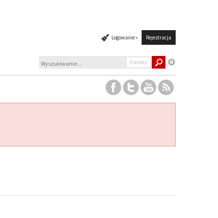
Logowanie »
Rejestracja
Forums