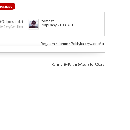
rosnąco
tomasz
0 Odpowiedzi
Napisany 21 sie 2015
 942 wyświetleń
Regulamin forum
·
Polityka prywatności
Community Forum Software by IP.Board