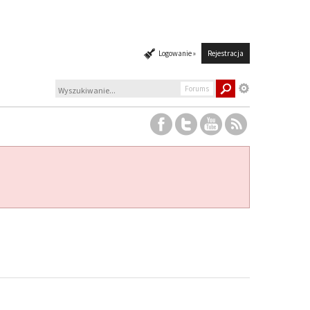
Logowanie »
Rejestracja
Forums