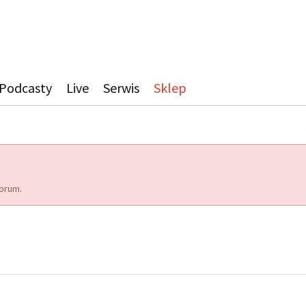
Podcasty
Live
Serwis
Sklep
orum.