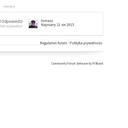
rosnąco
tomasz
0 Odpowiedzi
Napisany 21 sie 2015
 942 wyświetleń
Regulamin forum
·
Polityka prywatności
Community Forum Software by IP.Board