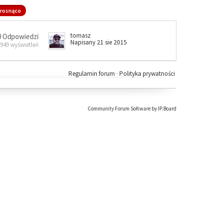
rosnąco
tomasz
0 Odpowiedzi
Napisany 21 sie 2015
 949 wyświetleń
Regulamin forum
·
Polityka prywatności
Community Forum Software by IP.Board