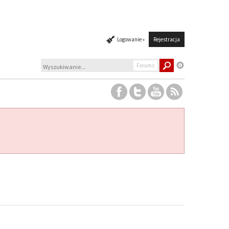
Logowanie »
Rejestracja
Forums