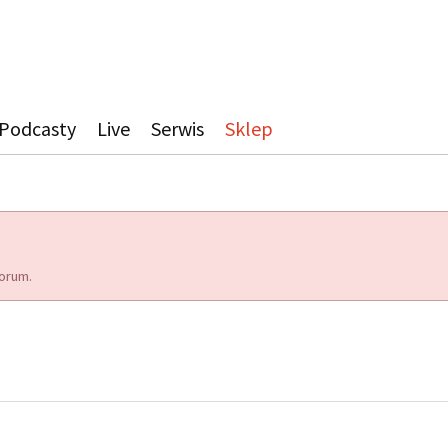
Podcasty
Live
Serwis
Sklep
orum.