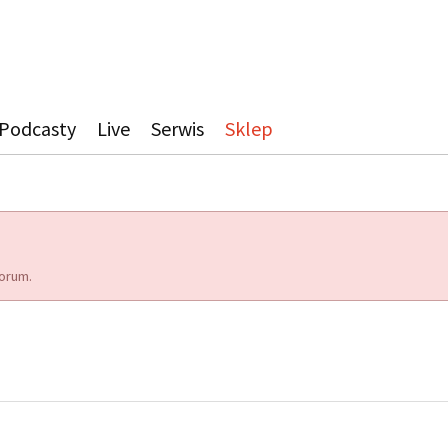
Podcasty
Live
Serwis
Sklep
orum.