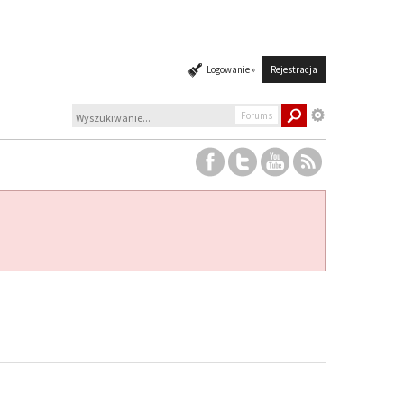
Logowanie »
Rejestracja
Forums