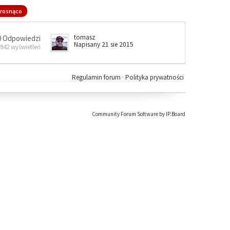
rosnąco
tomasz
0 Odpowiedzi
Napisany 21 sie 2015
 942 wyświetleń
Regulamin forum
·
Polityka prywatności
Community Forum Software by IP.Board