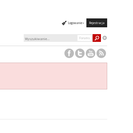
Logowanie »
Rejestracja
Forums