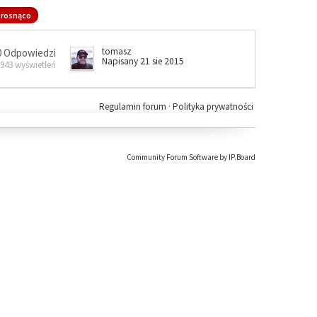
rosnąco
tomasz
0 Odpowiedzi
Napisany 21 sie 2015
 943 wyświetleń
Regulamin forum
·
Polityka prywatności
Community Forum Software by IP.Board