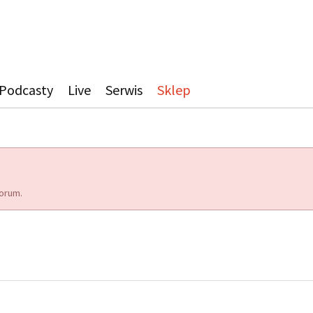
Podcasty
Live
Serwis
Sklep
orum.