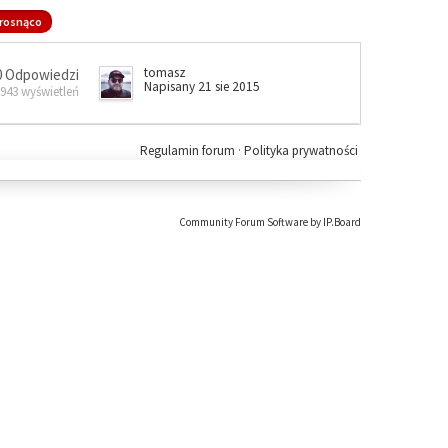
rosnąco
tomasz
0 Odpowiedzi
Napisany 21 sie 2015
 943 wyświetleń
Regulamin forum
·
Polityka prywatności
Community Forum Software by IP.Board