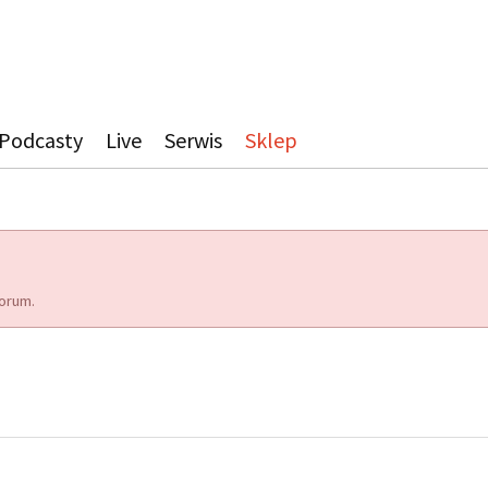
Podcasty
Live
Serwis
Sklep
orum.