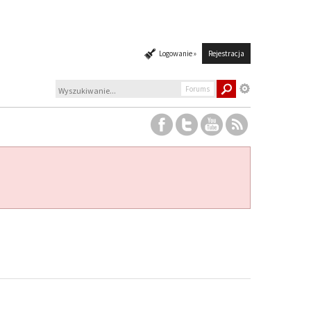
Logowanie »
Rejestracja
Forums