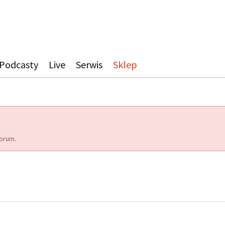
Podcasty
Live
Serwis
Sklep
orum.