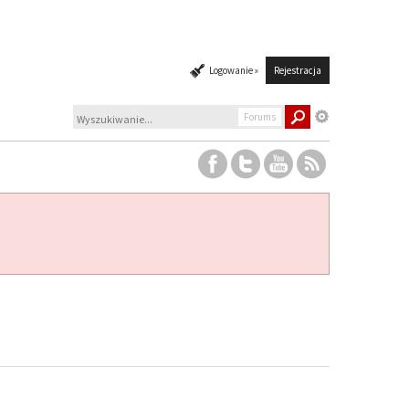
Logowanie »
Rejestracja
Forums