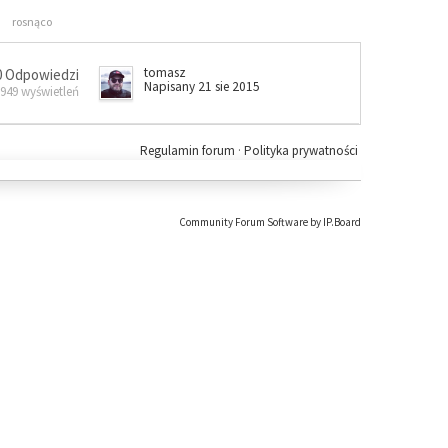
rosnąco
tomasz
0 Odpowiedzi
Napisany 21 sie 2015
 949 wyświetleń
Regulamin forum
·
Polityka prywatności
Community Forum Software by IP.Board