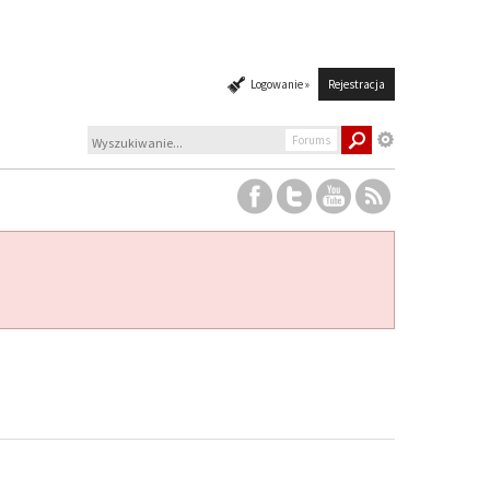
Logowanie »
Rejestracja
Forums