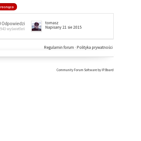
rosnąco
tomasz
0 Odpowiedzi
Napisany 21 sie 2015
 943 wyświetleń
Regulamin forum
·
Polityka prywatności
Community Forum Software by IP.Board