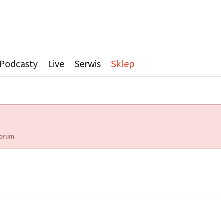
Podcasty
Live
Serwis
Sklep
orum.