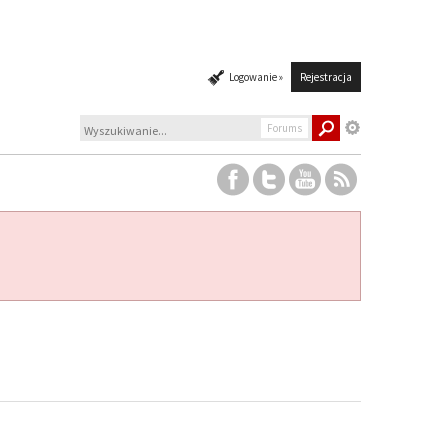
Logowanie »
Rejestracja
Forums