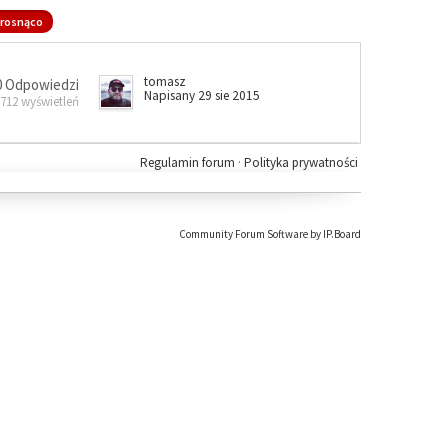
rosnąco
tomasz
0 Odpowiedzi
Napisany 29 sie 2015
 712 wyświetleń
Regulamin forum
·
Polityka prywatności
Community Forum Software by IP.Board