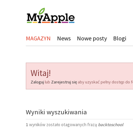
MAGAZYN
News
Nowe posty
Blogi
Witaj!
Zaloguj
lub
Zarejestruj się
aby uzyskać pełny dostęp do f
Wyniki wyszukiwania
1
wyników zostało otagowanych frazą
backtoschool