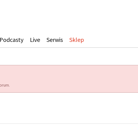
Podcasty
Live
Serwis
Sklep
orum.