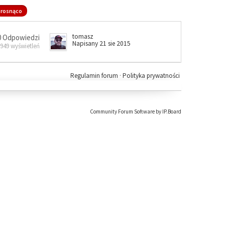
rosnąco
tomasz
0 Odpowiedzi
Napisany 21 sie 2015
 949 wyświetleń
Regulamin forum
·
Polityka prywatności
Community Forum Software by IP.Board