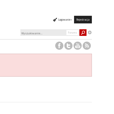
Logowanie »
Rejestracja
Forums