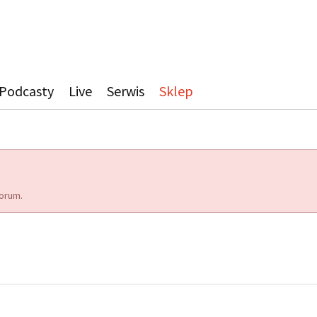
Podcasty
Live
Serwis
Sklep
orum.