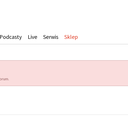
Podcasty
Live
Serwis
Sklep
orum.