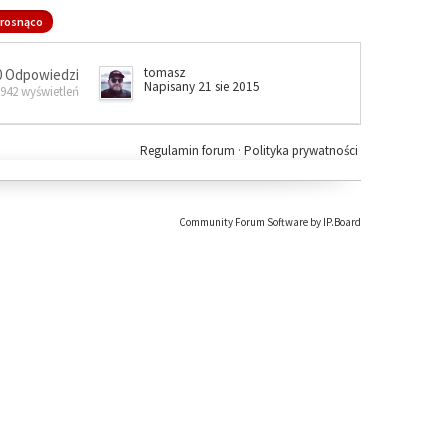
rosnąco
tomasz
0 Odpowiedzi
Napisany 21 sie 2015
 942 wyświetleń
Regulamin forum
·
Polityka prywatności
Community Forum Software by IP.Board