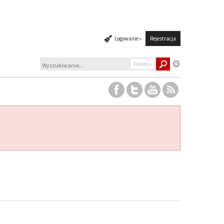
Logowanie »
Rejestracja
Forums