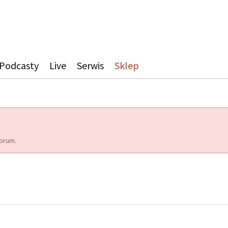
Podcasty
Live
Serwis
Sklep
orum.