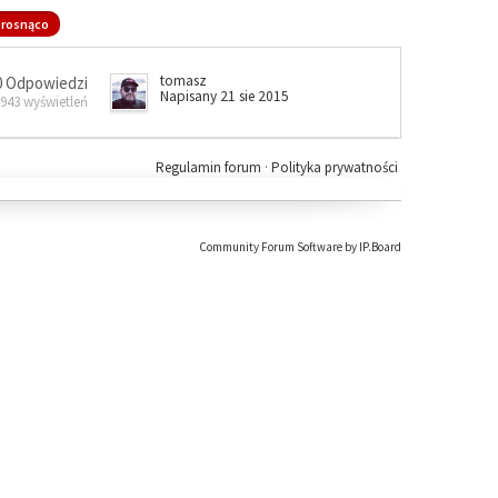
rosnąco
tomasz
0 Odpowiedzi
Napisany 21 sie 2015
 943 wyświetleń
Regulamin forum
·
Polityka prywatności
Community Forum Software by IP.Board