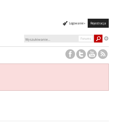
Logowanie »
Rejestracja
Forums