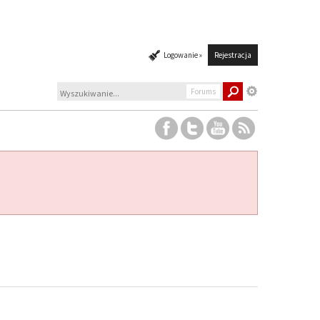
Logowanie »
Rejestracja
Forums