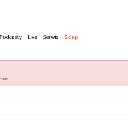
Podcasty
Live
Serwis
Sklep
orum.