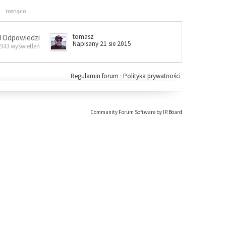
rosnąco
tomasz
0 Odpowiedzi
Napisany 21 sie 2015
 943 wyświetleń
Regulamin forum
·
Polityka prywatności
Community Forum Software by IP.Board