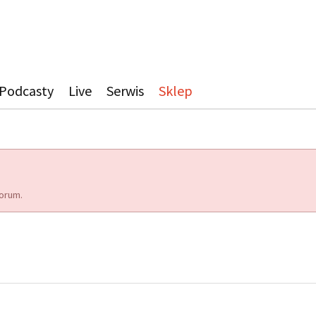
Podcasty
Live
Serwis
Sklep
orum.