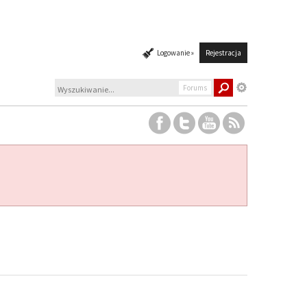
Logowanie »
Rejestracja
Forums