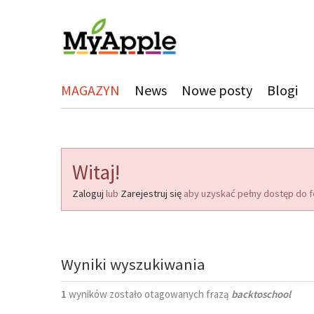
MAGAZYN
News
Nowe posty
Blogi
Witaj!
Zaloguj
lub
Zarejestruj się
aby uzyskać pełny dostęp do f
Wyniki wyszukiwania
1
wyników zostało otagowanych frazą
backtoschool