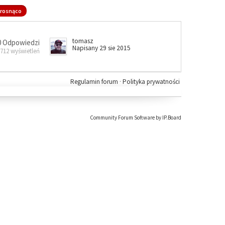
rosnąco
tomasz
0 Odpowiedzi
Napisany 29 sie 2015
 712 wyświetleń
Regulamin forum
·
Polityka prywatności
Community Forum Software by IP.Board