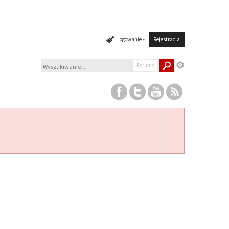
Logowanie »
Rejestracja
Forums