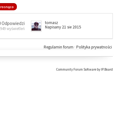
rosnąco
tomasz
0 Odpowiedzi
Napisany 21 sie 2015
 949 wyświetleń
Regulamin forum
·
Polityka prywatności
Community Forum Software by IP.Board