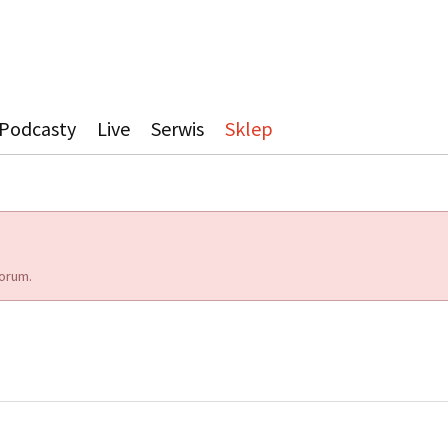
Podcasty
Live
Serwis
Sklep
orum.