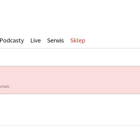
Podcasty
Live
Serwis
Sklep
orum.