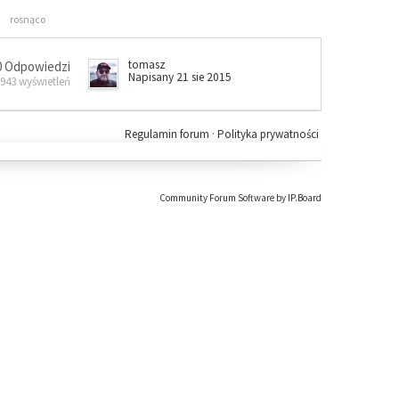
rosnąco
tomasz
0 Odpowiedzi
Napisany 21 sie 2015
 943 wyświetleń
Regulamin forum
·
Polityka prywatności
Community Forum Software by IP.Board