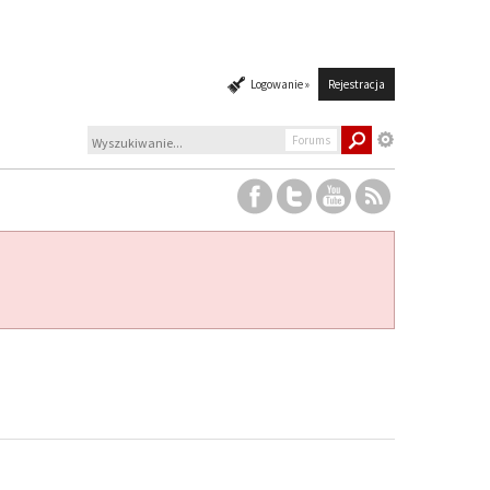
Logowanie »
Rejestracja
Forums