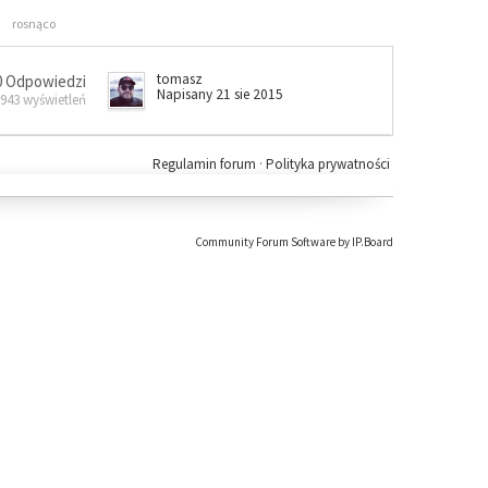
rosnąco
tomasz
0 Odpowiedzi
Napisany 21 sie 2015
 943 wyświetleń
Regulamin forum
·
Polityka prywatności
Community Forum Software by IP.Board