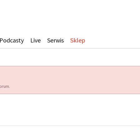
Podcasty
Live
Serwis
Sklep
orum.