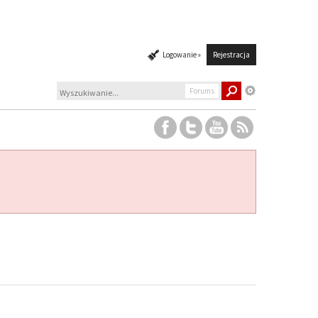
Logowanie »
Rejestracja
Forums