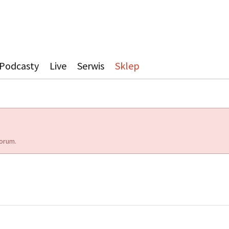
Podcasty
Live
Serwis
Sklep
orum.