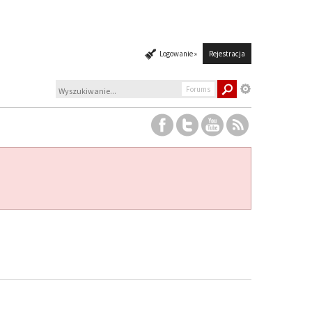
Logowanie »
Rejestracja
Forums