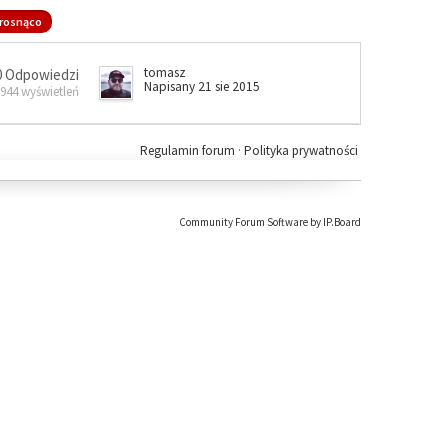
rosnąco
tomasz
0 Odpowiedzi
Napisany 21 sie 2015
 944 wyświetleń
Regulamin forum
·
Polityka prywatności
Community Forum Software by IP.Board