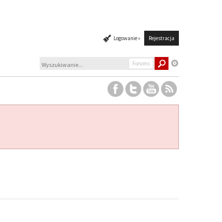
Logowanie »
Rejestracja
Forums