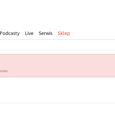
Podcasty
Live
Serwis
Sklep
orum.