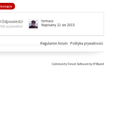
rosnąco
tomasz
0 Odpowiedzi
Napisany 21 sie 2015
 942 wyświetleń
Regulamin forum
·
Polityka prywatności
Community Forum Software by IP.Board