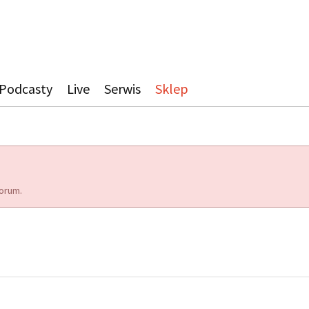
Podcasty
Live
Serwis
Sklep
orum.