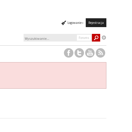
Logowanie »
Rejestracja
Forums