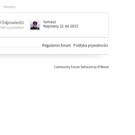
rosnąco
tomasz
0 Odpowiedzi
Napisany 21 sie 2015
 942 wyświetleń
Regulamin forum
·
Polityka prywatności
Community Forum Software by IP.Board