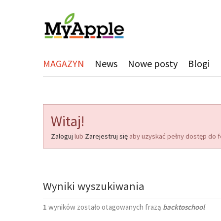
MAGAZYN
News
Nowe posty
Blogi
Witaj!
Zaloguj
lub
Zarejestruj się
aby uzyskać pełny dostęp do f
Wyniki wyszukiwania
1
wyników zostało otagowanych frazą
backtoschool