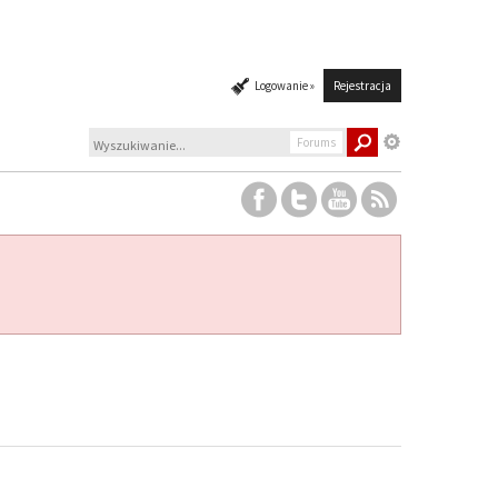
Logowanie »
Rejestracja
Forums