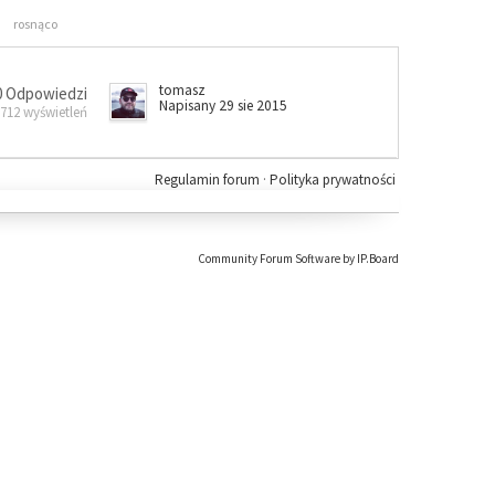
rosnąco
tomasz
0 Odpowiedzi
Napisany 29 sie 2015
 712 wyświetleń
Regulamin forum
·
Polityka prywatności
Community Forum Software by IP.Board