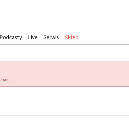
Podcasty
Live
Serwis
Sklep
orum.