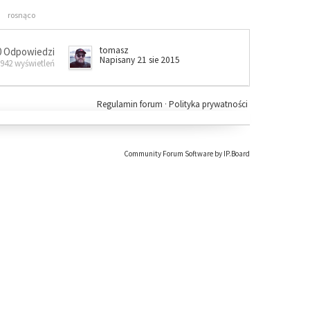
rosnąco
tomasz
0 Odpowiedzi
Napisany 21 sie 2015
 942 wyświetleń
Regulamin forum
·
Polityka prywatności
Community Forum Software by IP.Board