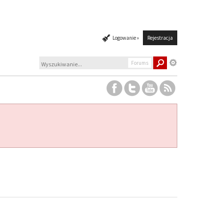
Logowanie »
Rejestracja
Forums