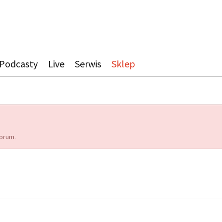
Podcasty
Live
Serwis
Sklep
orum.