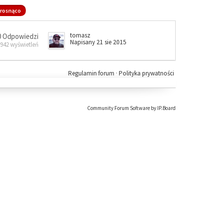
rosnąco
tomasz
0 Odpowiedzi
Napisany 21 sie 2015
 942 wyświetleń
Regulamin forum
·
Polityka prywatności
Community Forum Software by IP.Board