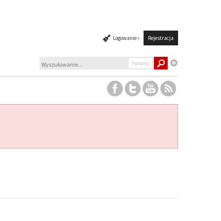
Logowanie »
Rejestracja
Forums