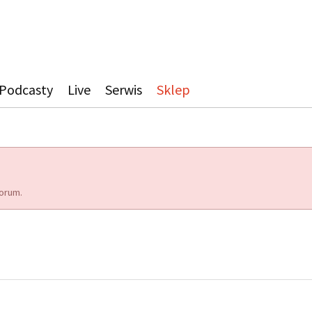
Podcasty
Live
Serwis
Sklep
orum.