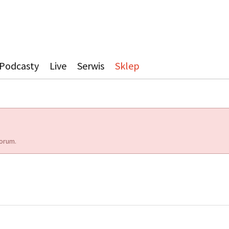
Podcasty
Live
Serwis
Sklep
orum.