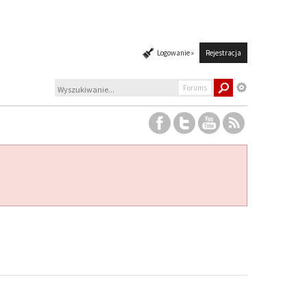
Logowanie »
Rejestracja
Forums