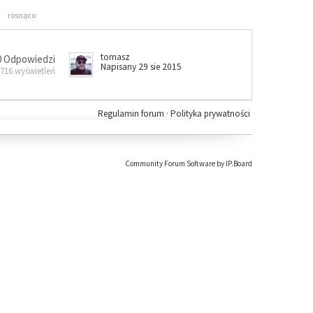
rosnąco
tomasz
0 Odpowiedzi
Napisany 29 sie 2015
 716 wyświetleń
Regulamin forum
·
Polityka prywatności
Community Forum Software by IP.Board