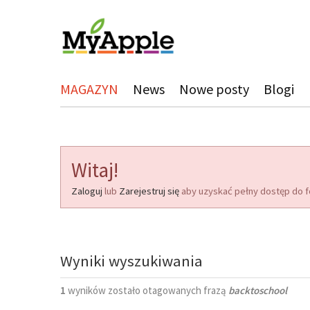
MAGAZYN
News
Nowe posty
Blogi
Witaj!
Zaloguj
lub
Zarejestruj się
aby uzyskać pełny dostęp do f
Wyniki wyszukiwania
1
wyników zostało otagowanych frazą
backtoschool