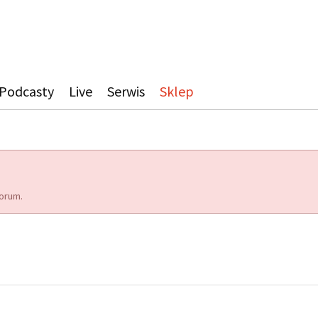
Podcasty
Live
Serwis
Sklep
orum.