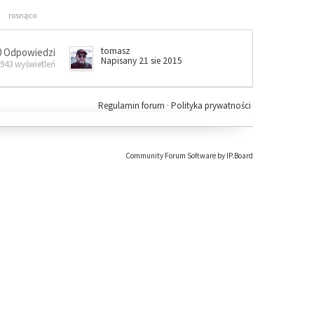
rosnąco
tomasz
0 Odpowiedzi
Napisany 21 sie 2015
 943 wyświetleń
Regulamin forum
·
Polityka prywatności
Community Forum Software by IP.Board