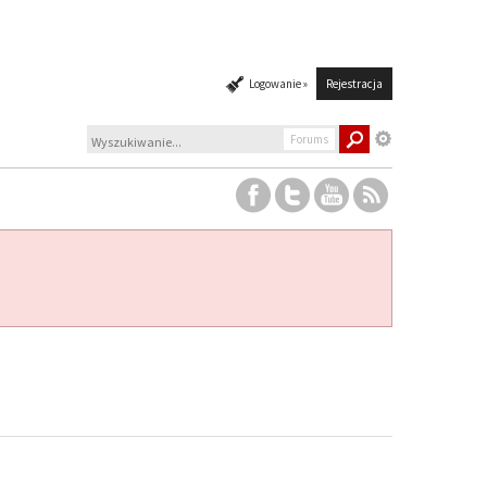
Logowanie »
Rejestracja
Forums