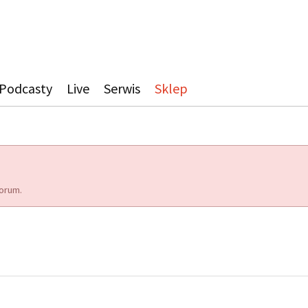
Podcasty
Live
Serwis
Sklep
orum.