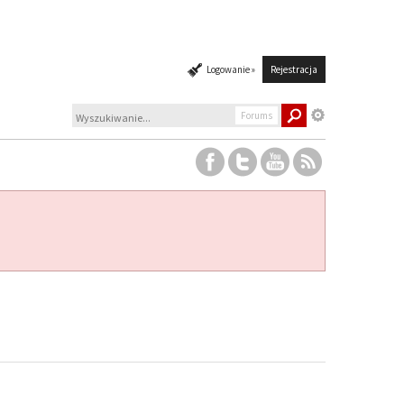
Logowanie »
Rejestracja
Forums