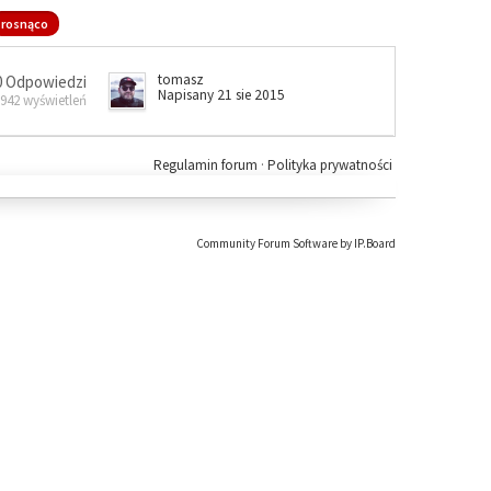
rosnąco
tomasz
0 Odpowiedzi
Napisany 21 sie 2015
 942 wyświetleń
Regulamin forum
·
Polityka prywatności
Community Forum Software by IP.Board