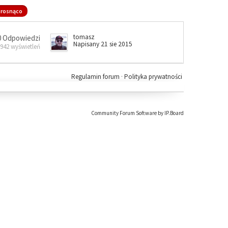
rosnąco
tomasz
0 Odpowiedzi
Napisany 21 sie 2015
 942 wyświetleń
Regulamin forum
·
Polityka prywatności
Community Forum Software by IP.Board