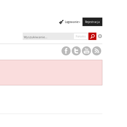
Logowanie »
Rejestracja
Forums