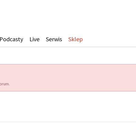
Podcasty
Live
Serwis
Sklep
orum.