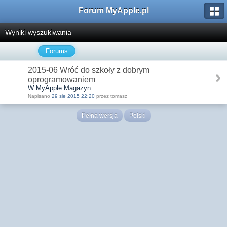
Forum MyApple.pl
Wyniki wyszukiwania
Forums
2015-06 Wróć do szkoły z dobrym
oprogramowaniem
W MyApple Magazyn
Napisano
29 sie 2015 22:20
przez tomasz
Pełna wersja
Polski