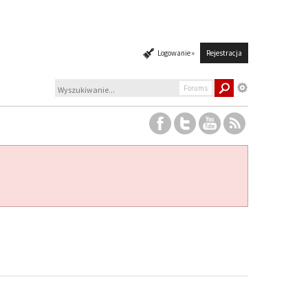
Logowanie »
Rejestracja
Forums