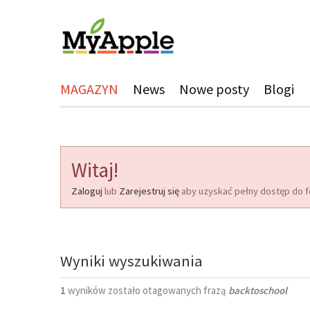
MAGAZYN
News
Nowe posty
Blogi
Witaj!
Zaloguj
lub
Zarejestruj się
aby uzyskać pełny dostęp do f
Wyniki wyszukiwania
1
wyników zostało otagowanych frazą
backtoschool