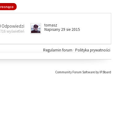
rosnąco
tomasz
0 Odpowiedzi
Napisany 29 sie 2015
 716 wyświetleń
Regulamin forum
·
Polityka prywatności
Community Forum Software by IP.Board