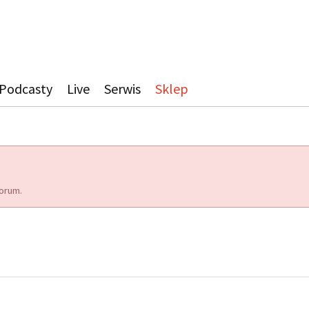
Podcasty
Live
Serwis
Sklep
orum.