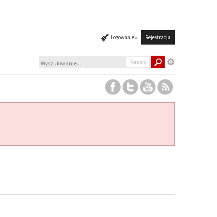
Logowanie »
Rejestracja
Forums