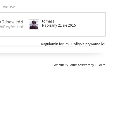
rosnąco
tomasz
0 Odpowiedzi
Napisany 21 sie 2015
 943 wyświetleń
Regulamin forum
·
Polityka prywatności
Community Forum Software by IP.Board