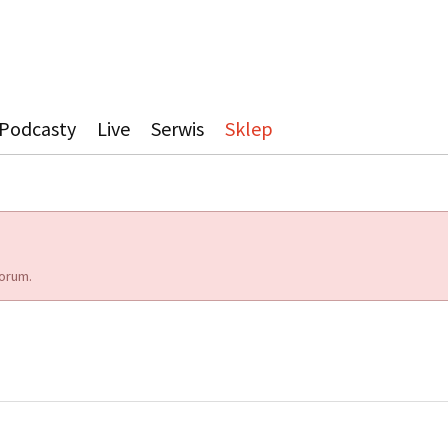
Podcasty
Live
Serwis
Sklep
orum.