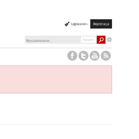
Logowanie »
Rejestracja
Forums