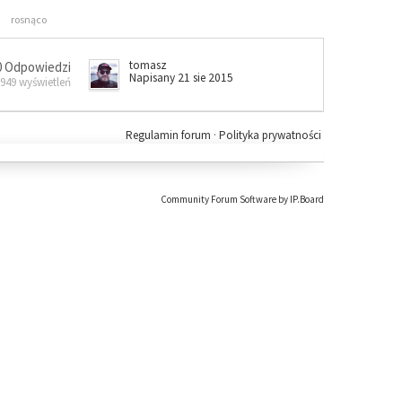
rosnąco
tomasz
0 Odpowiedzi
Napisany 21 sie 2015
 949 wyświetleń
Regulamin forum
·
Polityka prywatności
Community Forum Software by IP.Board