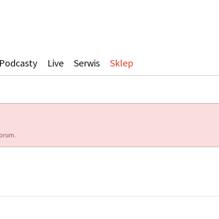
Podcasty
Live
Serwis
Sklep
orum.